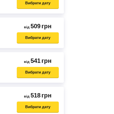
Вибрати дату
509
грн
від
Вибрати дату
541
грн
від
Вибрати дату
518
грн
від
Вибрати дату