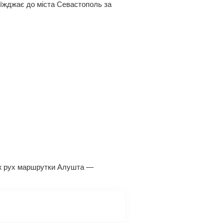
оїжджає до міста Севастополь за
акож рух маршрутки Алушта —