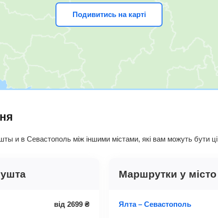
Подивитись на карті
ння
ты и в Севастополь між іншими містами, які вам можуть бути цік
лушта
Маршрутки у місто
від
2699
₴
Ялта – Севастополь