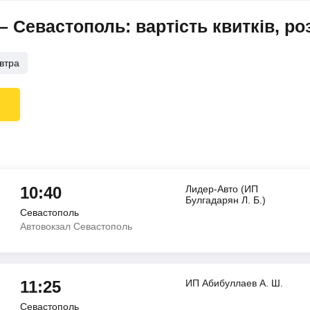
 Севастополь: вартість квитків, ро
втра
10:40
Лидер-Авто (ИП
Булгадарян Л. Б.)
Севастополь
Автовокзал Севастополь
11:25
ИП Абибуллаев А. Ш.
Севастополь