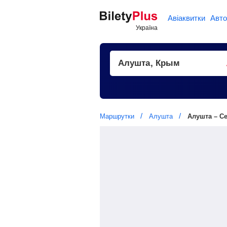
Авіаквитки
Авто
Маршрутки
Алушта
Алушта – С