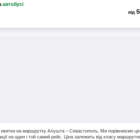
а
автобусі
5
від
квитки на маршрутку Алушта – Севастополь. Ми порівнюємо ціни 
ції на один і той самий рейс. Ціна залежить від класу маршрутно