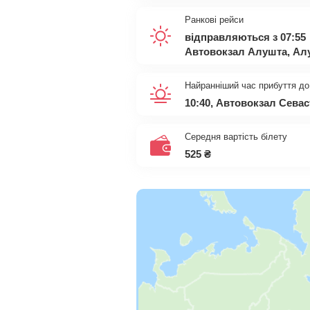
Ранкові рейси
відправляються з 07:55
Автовокзал Алушта, Ал
Найранніший час прибуття до
10:40, Автовокзал Сева
Середня вартість білету
525
₴