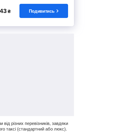
43
Подивитись
₴
від різних перевізників, завдяки
го таксі (стандартний або люкс).