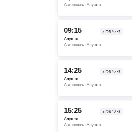
Автовокзал Алушта
09:15
2
год
45
хв
Алушта
Автовокзал Алушта
14:25
2
год
45
хв
Алушта
Автовокзал Алушта
15:25
2
год
40
хв
Алушта
Автовокзал Алушта