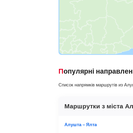
Популярні направле
Список напрямків маршрутів из Алуш
Маршрутки з міста А
Алушта – Ялта