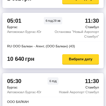
05:01
11:30
год
хв
6
29
Бургас
Стамбул
Автовокзал Бургас-Юг
Остановка "Новый Аэропорт
Стамбул"
RU ООО Балкан - Агент, (ООО Балкан) (43)
10 640
грн
Вибрати дату
05:30
11:30
год
6
Бургас
Стамбул
Автовокзал Бургас-Юг
Новий Аеропорт Стамбул
ООО БАЛКАН