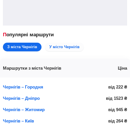
Популярні маршрути
З міста Чернігів
У місто Чернігів
Маршрутки з міста Чернігів
Ціна
Чернігів – Городня
від
222
₴
Чернігів – Дніпро
від
1523
₴
Чернігів – Житомир
від
945
₴
Чернігів – Київ
від
264
₴