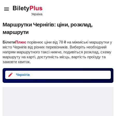
Маршрутки Чернігів: ціни, розклад,
маршрути
Білети
Плюс
порівнює ціни від
78
₴
на міжміські маршрутки у
місто Чернігів від різних перевізників. Виберіть необхідний
напрям маршрутного таксі нижче, подивіться розклад, схему
маршруту на карті, доступність місць, вартість проїзду та
замовте квиток.
Чернігів