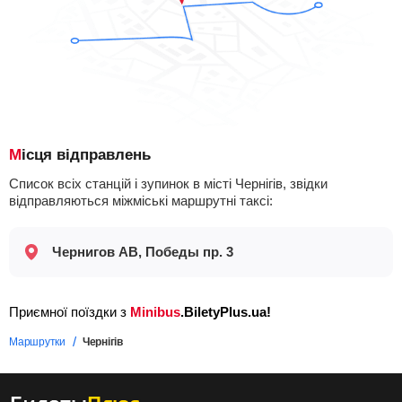
Місця відправлень
Список всіх станцій і зупинок в місті Чернігів, звідки
відправляються міжміські маршрутні таксі:
Чернигов АВ, Победы пр. 3
Приємної поїздки з
Minibus
.BiletyPlus.ua!
Маршрутки
Чернігів