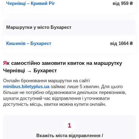
Чернівці – Кривий Ріг
від
959
₴
Маршрутки у місто Бухарест
Кишинів – Бухарест
від
1664
₴
Як самостійно замовити квиток на маршрутку
Чернівці → Бухарест
Онлайн бронювання маршрутки на сайті
minibus.biletyplus.ua
займає лише 5 хвилин. Для цього
більше не потрібно обдзвонювати декількох перевізників,
шукати доступний час відправлення і уточнювати
доступність місць, квитки можна купити онлайн.
Вкажіть міста відправлення /