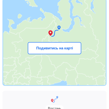
Подивитись на карті
Відстань