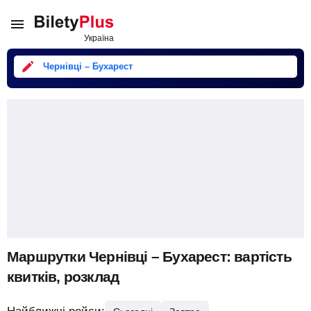
Чернівці – Бухарест
Маршрутки Чернівці – Бухарест: вартість
квитків, розклад