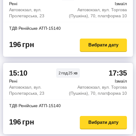
Рені
Ізмаїл
Автовокзал, вул.
Автовокзал, вул. Торгова
Пролетарська, 23
(Пушкіна), 70, платформа 10
ТДВ Ренiйське АТП-15140
196
грн
Вибрати дату
15:10
17:35
год
хв
2
25
Рені
Ізмаїл
Автовокзал, вул.
Автовокзал, вул. Торгова
Пролетарська, 23
(Пушкіна), 70, платформа 10
ТДВ Ренiйське АТП-15140
196
грн
Вибрати дату