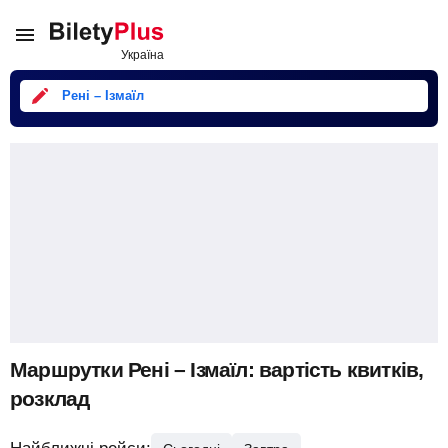
Рені – Ізмаїл
Маршрутки Рені – Ізмаїл: вартість квитків,
розклад