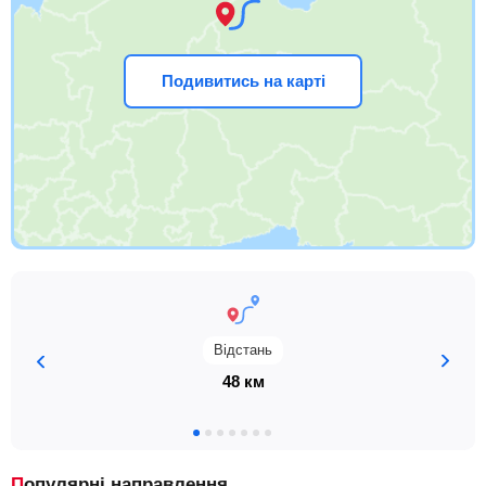
Подивитись на карті
Відстань
48 км
Популярні направлення