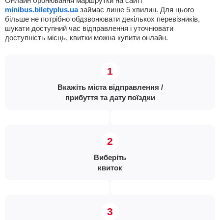
Онлайн бронювання маршрутки на сайті
minibus.biletyplus.ua
займає лише 5 хвилин. Для цього
більше не потрібно обдзвонювати декількох перевізників,
шукати доступний час відправлення і уточнювати
доступність місць, квитки можна купити онлайн.
Вкажіть міста відправлення /
прибуття та дату поїздки
Виберіть
квиток