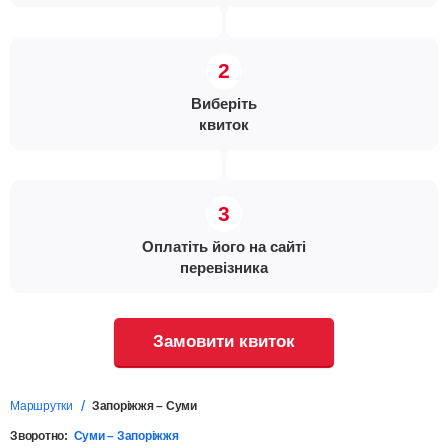
Виберіть
квиток
Оплатіть його на сайті
перевізника
Замовити квиток
Маршрутки
Запоріжжя – Суми
Зворотно:
Суми – Запоріжжя