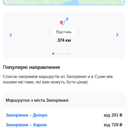
Відстань
374 км
Популярні направлення
Список напрямків маршрутів из Запоріжжя и в Суми між
іншими містами, які вам можуть бути цікаві.
Маршрутки з міста Запоріжжя
Запоріжжя – Дніпро
від
201
₴
Запоріжжя – Харків
від
729
₴