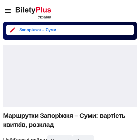
Запоріжжя – Суми
Маршрутки Запоріжжя – Суми: вартість
квитків, розклад