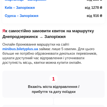
Київ – Запоріжжя
від
1278
₴
Одеса – Запоріжжя
від
916
₴
Як самостійно замовити квиток на маршрутку
Днепродзержинск → Запоріжжя
Онлайн бронювання маршрутки на сайті
minibus.biletyplus.ua
займає лише 5 хвилин. Для цього
більше не потрібно обдзвонювати декількох перевізників,
шукати доступний час відправлення і уточнювати
доступність місць, квитки можна купити онлайн.
Вкажіть міста відправлення /
прибуття та дату поїздки