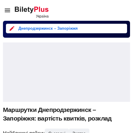
Днепродзержинск – Запоріжжя
Маршрутки Днепродзержинск –
Запоріжжя: вартість квитків, розклад