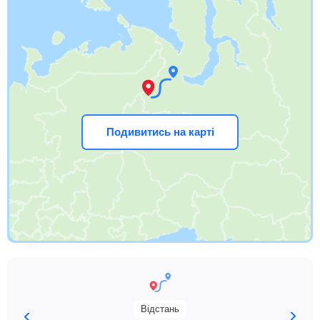
Подивитись на карті
Відстань