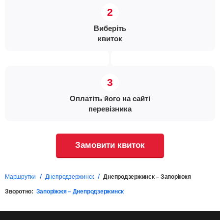
Виберіть
квиток
Оплатіть його на сайті
перевізника
Замовити квиток
Маршрутки
Днепродзержинск
Днепродзержинск – Запоріжжя
Зворотно:
Запоріжжя – Днепродзержинск