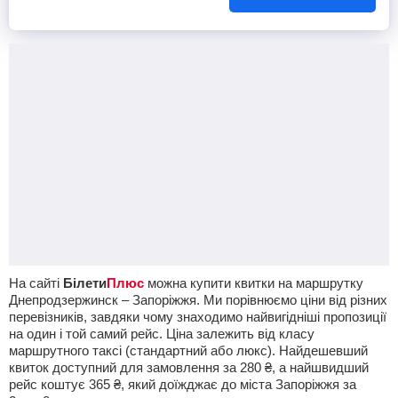
На сайті
Білети
Плюс
можна купити квитки на маршрутку
Днепродзержинск – Запоріжжя. Ми порівнюємо ціни від різних
перевізників, завдяки чому знаходимо найвигідніші пропозиції
на один і той самий рейс. Ціна залежить від класу
маршрутного таксі (стандартний або люкс). Найдешевший
квиток доступний для замовлення за
280
₴
, а найшвидший
рейс коштує
365
₴
, який доїжджає до міста Запоріжжя за