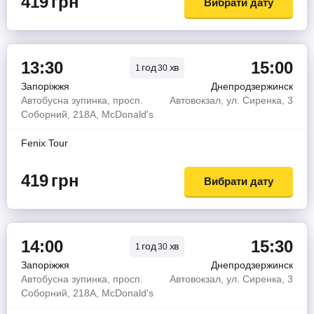
419
грн
Вибрати дату
13:30
15:00
год
хв
1
30
Запоріжжя
Днепродзержинск
Автобусна зупинка, просп.
Автовокзал, ул. Сиренка, 3
Соборний, 218А, McDonald's
Fenix Tour
419
грн
Вибрати дату
14:00
15:30
год
хв
1
30
Запоріжжя
Днепродзержинск
Автобусна зупинка, просп.
Автовокзал, ул. Сиренка, 3
Соборний, 218А, McDonald's