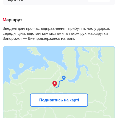
від
419
₴
Маршрут
Зведені дані про час відправлення і прибуття, час у дорозі,
середні ціни, відстані між містами, а також рух маршрутки
Запоріжжя — Днепродзержинск на мапі.
Подивитись на карті