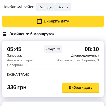
Найближчі рейси:
Сьогодні
Завтра
Виберіть дату
Знайдено: 6 маршруток
05:45
08:10
год
хв
2
25
Запоріжжя
Днепродзержинск
Автовокзал, просп.
Автовокзал, ул. Сиренка, 3
Соборний, 20
КАЗНА ТРАНС
336
грн
Вибрати дату