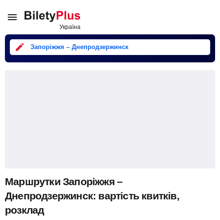
Запоріжжя – Днепродзержинск
Маршрутки Запоріжжя –
Днепродзержинск: вартість квитків,
розклад