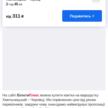
2
45
год
хв
311
Подивитись
від
₴
На сайті
Білети
Плюс
можна купити квитки на маршрутку
Хмельницький – Чернівці. Ми порівнюємо ціни від різних
перевізників, завдяки чому знаходимо найвигідніші пропозиції