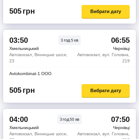
505
грн
Вибрати дату
03:50
06:55
год
хв
3
5
Хмельницький
Чернівці
Автовокзал, Вінницьке шосе,
Автовокзал, вул. Головна,
23
219
Avtokombinat-1 OOO
505
грн
Вибрати дату
04:00
07:50
год
хв
3
50
Хмельницький
Чернівці
Автовокзал, Вінницьке шосе,
Автовокзал, вул. Головна,