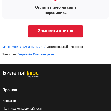
Оплатіть його на сайті
перевізника
Замовити квиток
Маршрутки
Хмельницький
Хмельницький – Чернівці
Зворотно:
Чернівці – Хмельницький
Про нас
Контакти
Політика конфіденційності