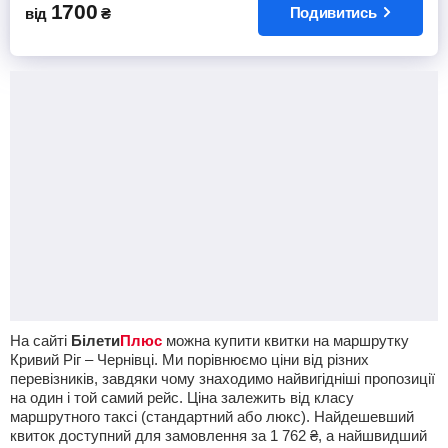
1700
Подивитись
від
₴
На сайті
Білети
Плюс
можна купити квитки на маршрутку
Кривий Ріг – Чернівці. Ми порівнюємо ціни від різних
перевізників, завдяки чому знаходимо найвигідніші пропозиції
на один і той самий рейс. Ціна залежить від класу
маршрутного таксі (стандартний або люкс). Найдешевший
квиток доступний для замовлення за
1 762
₴
, а найшвидший