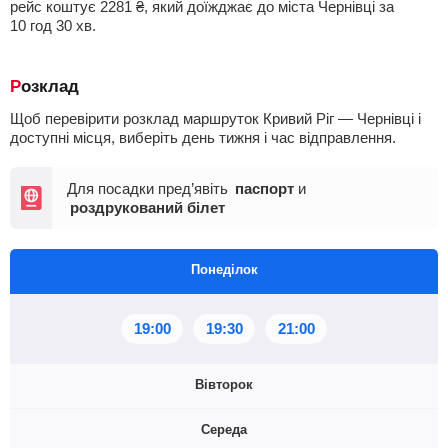
рейс коштує
2281
₴
, який доїжджає до міста Чернівці за
10
год
30
хв
.
Розклад
Щоб перевірити розклад маршруток Кривий Ріг — Чернівці і
доступні місця, виберіть день тижня і час відправлення.
Для посадки пред’явіть
паспорт
и
роздрукований білет
Понеділок
19:00
19:30
21:00
Вівторок
Середа
19:00
19:30
21:00