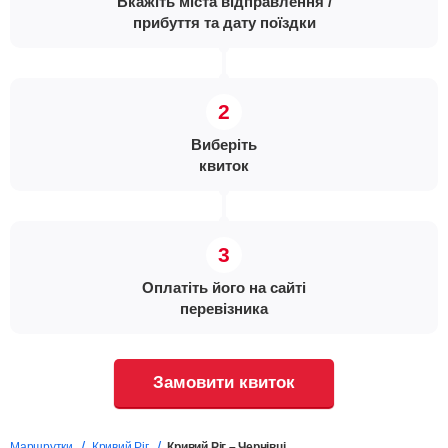
Вкажіть міста відправлення /
прибуття та дату поїздки
Виберіть
квиток
Оплатіть його на сайті
перевізника
Замовити квиток
Маршрутки
Кривий Ріг
Кривий Ріг – Чернівці