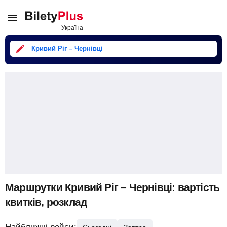
Кривий Ріг – Чернівці
Маршрутки Кривий Ріг – Чернівці: вартість
квитків, розклад