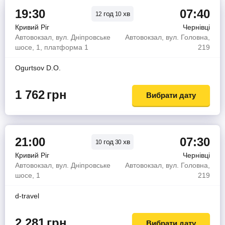
19:30
07:40
год
хв
12
10
Кривий Ріг
Чернівці
Автовокзал, вул. Дніпровське
Автовокзал, вул. Головна,
шосе, 1, платформа 1
219
Ogurtsov D.O.
1 762
грн
Вибрати дату
21:00
07:30
год
хв
10
30
Кривий Ріг
Чернівці
Автовокзал, вул. Дніпровське
Автовокзал, вул. Головна,
шосе, 1
219
d-travel
2 281
грн
Вибрати дату