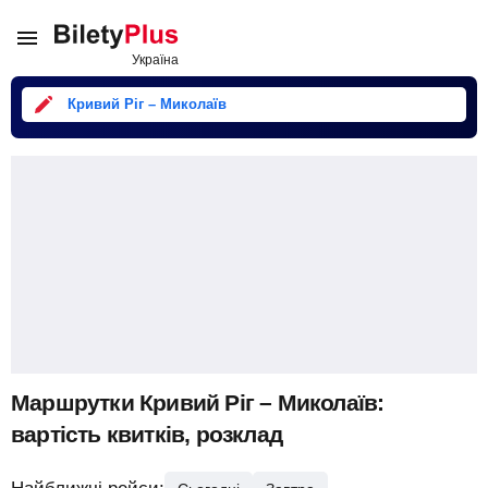
Кривий Ріг – Миколаїв
Маршрутки Кривий Ріг – Миколаїв:
вартість квитків, розклад