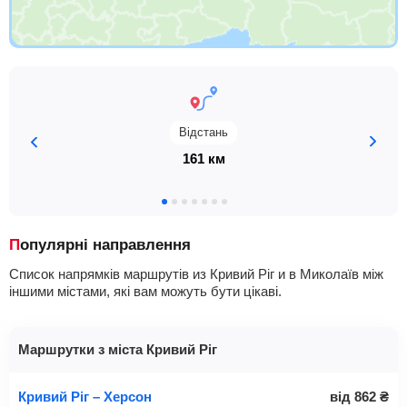
Відстань
161 км
Популярні направлення
Список напрямків маршрутів из Кривий Ріг и в Миколаїв між
іншими містами, які вам можуть бути цікаві.
Маршрутки з міста Кривий Ріг
Кривий Ріг – Херсон
від
862
₴