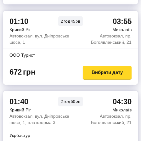
01:10
03:55
год
хв
2
45
Кривий Ріг
Миколаїв
Автовокзал, вул. Дніпровське
Автовокзал, пр.
шосе, 1
Богоявленський, 21
OOO Турист
672
грн
Вибрати дату
01:40
04:30
год
хв
2
50
Кривий Ріг
Миколаїв
Автовокзал, вул. Дніпровське
Автовокзал, пр.
шосе, 1, платформа 3
Богоявленський, 21
Укрбастур