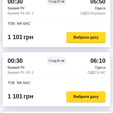
00:30
05:50
год
хв
5
20
Кривий Ріг
Одеса
Кривий Ріг АС-1
ОДЕСАпривокз
ТОВ `МК-БАС`
1 101
грн
Вибрати дату
00:30
06:10
год
хв
5
40
Кривий Ріг
Одеса
Кривий Ріг АС-1
ОДЕСА АС
ТОВ `МК-БАС`
1 101
грн
Вибрати дату