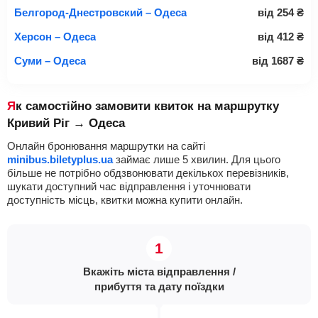
Белгород-Днестровский – Одеса
від
254
₴
Херсон – Одеса
від
412
₴
Суми – Одеса
від
1687
₴
Як самостійно замовити квиток на маршрутку
Кривий Ріг → Одеса
Онлайн бронювання маршрутки на сайті
minibus.biletyplus.ua
займає лише 5 хвилин. Для цього
більше не потрібно обдзвонювати декількох перевізників,
шукати доступний час відправлення і уточнювати
доступність місць, квитки можна купити онлайн.
Вкажіть міста відправлення /
прибуття та дату поїздки