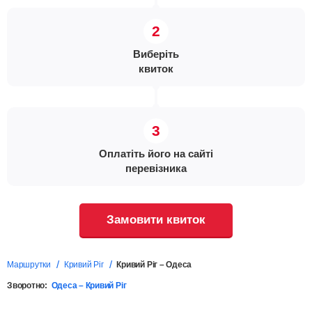
Виберіть
квиток
Оплатіть його на сайті
перевізника
Замовити квиток
Маршрутки
Кривий Ріг
Кривий Ріг – Одеса
Зворотно:
Одеса – Кривий Ріг