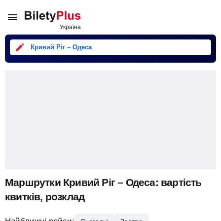
Кривий Ріг – Одеса
Маршрутки Кривий Ріг – Одеса: вартість
квитків, розклад