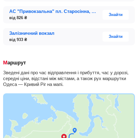
АС "Привокзальна" пл. Старосінна, 1Б
Знайти
від
826
₴
Залізничний вокзал
Знайти
від
933
₴
Маршрут
Зведені дані про час відправлення і прибуття, час у дорозі,
середні ціни, відстані між містами, а також рух маршрутки
Одеса — Кривий Ріг на мапі.