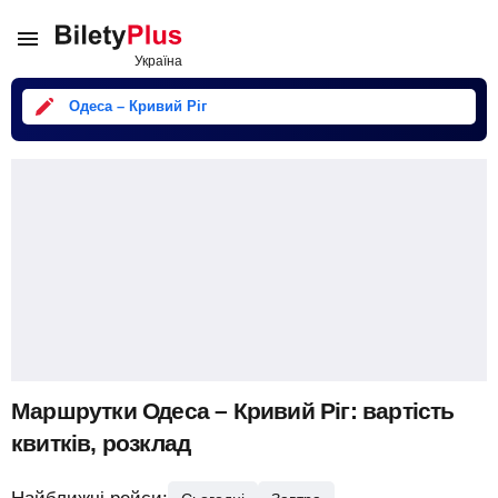
Одеса – Кривий Ріг
Маршрутки Одеса – Кривий Ріг: вартість
квитків, розклад