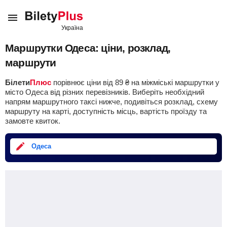
Маршрутки Одеса: ціни, розклад,
маршрути
Білети
Плюс
порівнює ціни від
89
₴
на міжміські маршрутки у
місто Одеса від різних перевізників. Виберіть необхідний
напрям маршрутного таксі нижче, подивіться розклад, схему
маршруту на карті, доступність місць, вартість проїзду та
замовте квиток.
Одеса