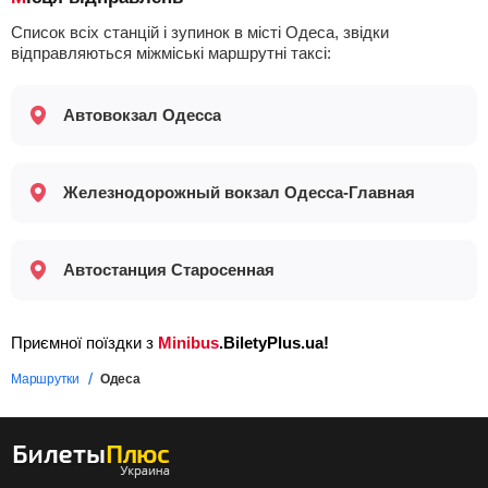
Список всіх станцій і зупинок в місті Одеса, звідки
відправляються міжміські маршрутні таксі:
Автовокзал Одесса
Железнодорожный вокзал Одесса-Главная
Автостанция Старосенная
Приємної поїздки з
Minibus
.BiletyPlus.ua!
Маршрутки
Одеса