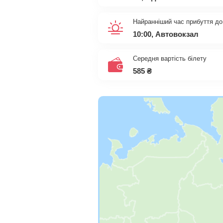
Найранніший час прибуття до 
10:00, Автовокзал
Середня вартість білету
585
₴