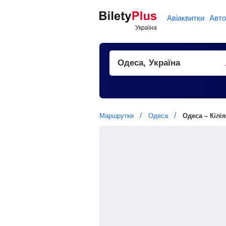
Авіаквитки
Авто
Маршрутки
Одеса
Одеса – Кілія