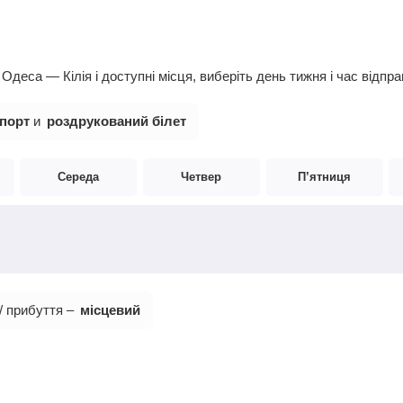
деса — Кілія і доступні місця, виберіть день тижня і час відпр
порт
и
роздрукований білет
Середа
Четвер
П’ятниця
/ прибуття –
місцевий