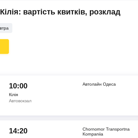
ілія: вартість квитків, розклад
втра
10:00
Автолайн Одеса
Кілія
Автовокзал
14:20
Chornomor Transportna
Kompaniia