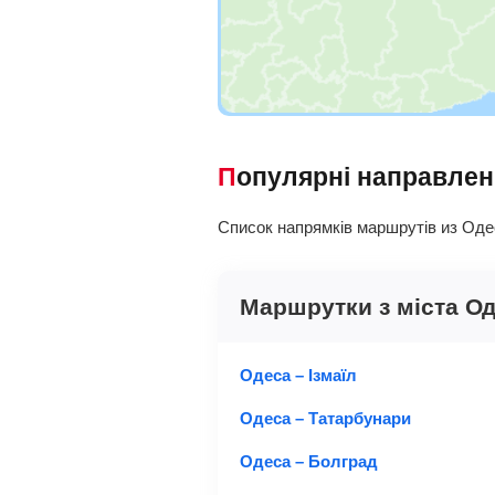
Популярні направле
Список напрямків маршрутів из Одеса
Маршрутки з міста О
Одеса – Ізмаїл
Одеса – Татарбунари
Одеса – Болград