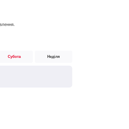
авлення.
Субота
Неділя