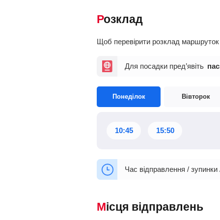
Розклад
Щоб перевірити розклад маршруток О
Для посадки пред’явіть
пас
Понеділок
Вівторок
10:45
15:50
Час відправлення / зупинки 
Місця відправлень