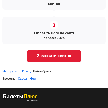
квиток
Оплатіть його на сайті
перевізника
Замовити квиток
Маршрутки
Кілія
Кілія – Одеса
Зворотно:
Одеса – Кілія