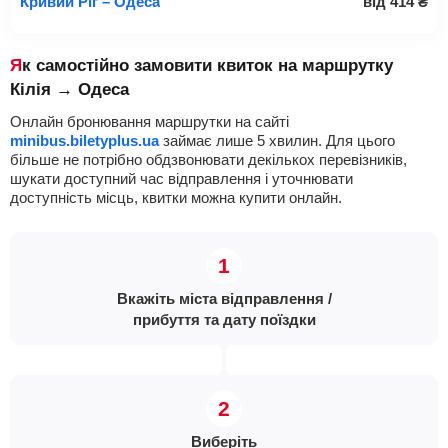
Кривий Ріг – Одеса
від
414
₴
Як самостійно замовити квиток на маршрутку
Кілія → Одеса
Онлайн бронювання маршрутки на сайті
minibus.biletyplus.ua
займає лише 5 хвилин. Для цього
більше не потрібно обдзвонювати декількох перевізників,
шукати доступний час відправлення і уточнювати
доступність місць, квитки можна купити онлайн.
Вкажіть міста відправлення /
прибуття та дату поїздки
Виберіть