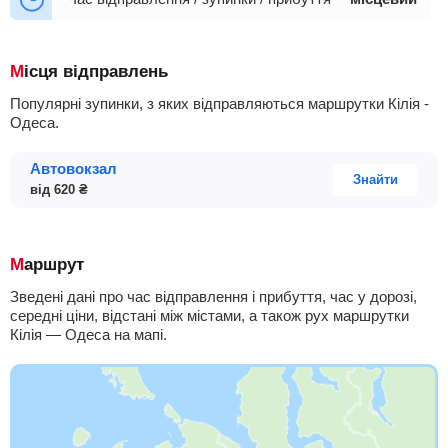
Місця відправлень
Популярні зупинки, з яких відправляються маршрутки Кілія -
Одеса.
Автовокзал
Знайти
від
620
₴
Маршрут
Зведені дані про час відправлення і прибуття, час у дорозі,
середні ціни, відстані між містами, а також рух маршрутки
Кілія — Одеса на мапі.