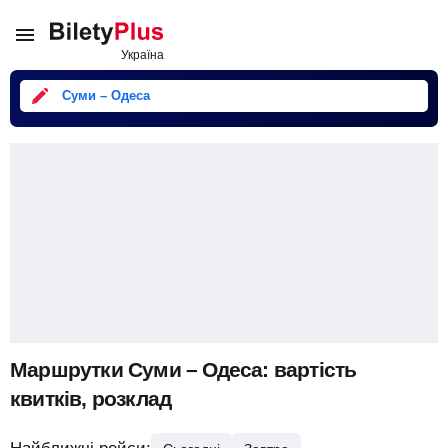
Суми – Одеса
Маршрутки Суми – Одеса: вартість
квитків, розклад