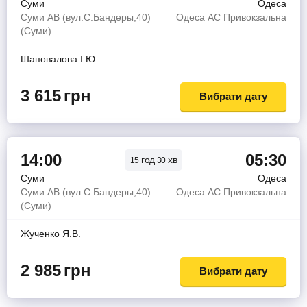
Суми
Одеса
Суми АВ (вул.С.Бандеры,40)
Одеса АС Привокзальна
(Суми)
Шаповалова І.Ю.
3 615
грн
Вибрати дату
14:00
05:30
год
хв
15
30
Суми
Одеса
Суми АВ (вул.С.Бандеры,40)
Одеса АС Привокзальна
(Суми)
Жученко Я.В.
2 985
грн
Вибрати дату