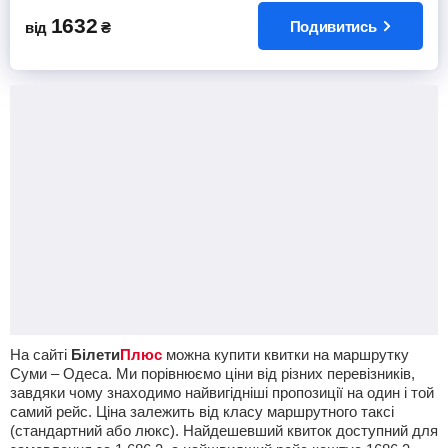
1632
Подивитись
від
₴
На сайті
Білети
Плюс
можна купити квитки на маршрутку
Суми – Одеса. Ми порівнюємо ціни від різних перевізників,
завдяки чому знаходимо найвигідніші пропозиції на один і той
самий рейс. Ціна залежить від класу маршрутного таксі
(стандартний або люкс). Найдешевший квиток доступний для