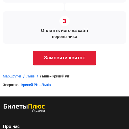
Оплатіть його на сайті
перевізника
Замовити квиток
Маршрутки
Львів
Львів – Кривий Ріг
Зворотно:
Кривий Ріг – Львів
Про нас