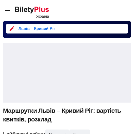
Львів – Кривий Ріг
Маршрутки Львів – Кривий Ріг: вартість
квитків, розклад