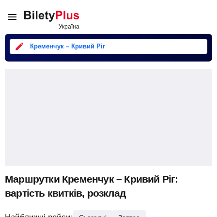
Кременчук – Кривий Ріг
Маршрутки Кременчук – Кривий Ріг:
вартість квитків, розклад