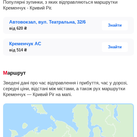
Популярні зупинки, з яких відправляються маршрутки
Кременчук - Кривий Ріг.
Автовокзал, вул. Театральна, 32/6
Знайти
від
620
₴
Кременчук АС
Знайти
від
514
₴
Маршрут
Зведені дані про час відправлення і прибуття, час у дорозі,
середні ціни, відстані між містами, а також рух маршрутки
Кременчук — Кривий Ріг на мапі.