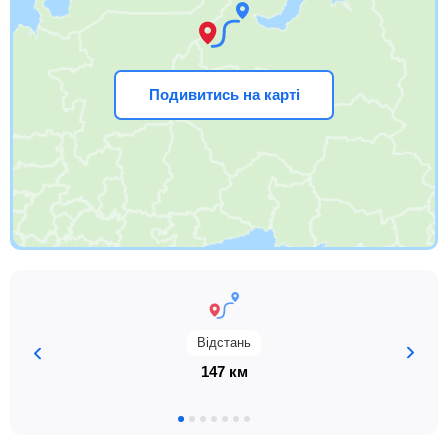
Подивитись на карті
Відстань
147 км