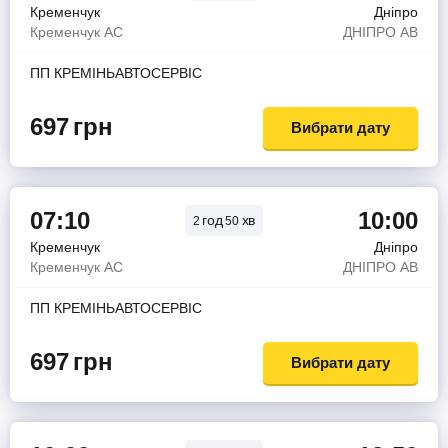
Кременчук
Дніпро
Кременчук АС
ДНIПРО АВ
ПП КРЕМIНЬАВТОСЕРВIС
697
грн
Вибрати дату
07:10
10:00
год
хв
2
50
Кременчук
Дніпро
Кременчук АС
ДНIПРО АВ
ПП КРЕМIНЬАВТОСЕРВIС
697
грн
Вибрати дату