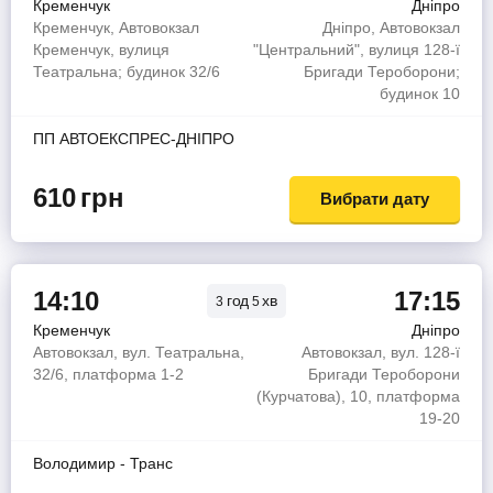
Кременчук
Дніпро
Кременчук, Автовокзал
Дніпро, Автовокзал
Кременчук, вулиця
"Центральний", вулиця 128-ї
Театральна; будинок 32/6
Бригади Тероборони;
будинок 10
ПП АВТОЕКСПРЕС-ДНІПРО
610
грн
Вибрати дату
14:10
17:15
год
хв
3
5
Кременчук
Дніпро
Автовокзал, вул. Театральна,
Автовокзал, вул. 128-ї
32/6, платформа 1-2
Бригади Тероборони
(Курчатова), 10, платформа
19-20
Володимир - Транс