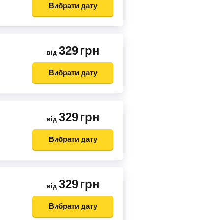
Вибрати дату
329
грн
від
Вибрати дату
329
грн
від
Вибрати дату
329
грн
від
Вибрати дату