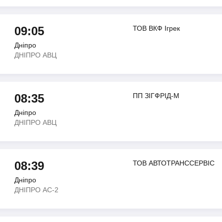
09:05
ТОВ ВКФ Iгрек
Дніпро
ДНIПРО АВЦ
08:35
ПП ЗIГФРIД-М
Дніпро
ДНIПРО АВЦ
08:39
ТОВ АВТОТРАНССЕРВIС
Дніпро
ДНIПРО АС-2