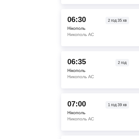
06:30
2
год
35
хв
Нікополь
Никополь АС
06:35
2
год
Нікополь
Никополь АС
07:00
1
год
39
хв
Нікополь
Никополь АС