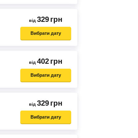
329
грн
від
Вибрати дату
402
грн
від
Вибрати дату
329
грн
від
Вибрати дату