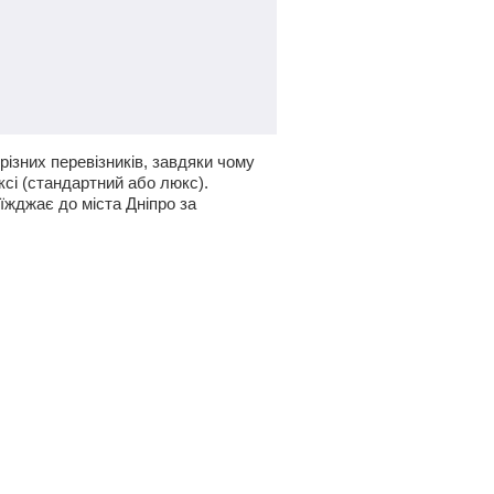
різних перевізників, завдяки чому
ксі (стандартний або люкс).
оїжджає до міста Дніпро за