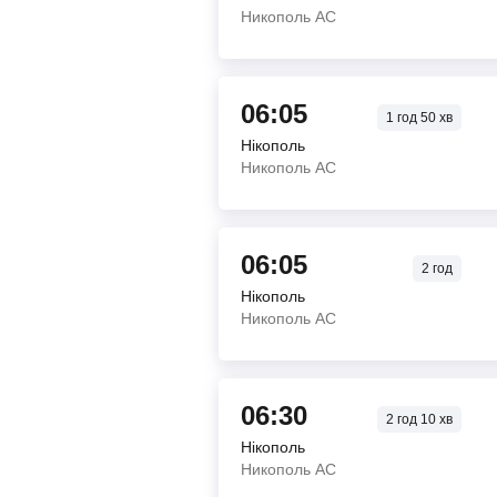
Никополь АС
06:05
1
год
50
хв
Нікополь
Никополь АС
06:05
2
год
Нікополь
Никополь АС
06:30
2
год
10
хв
Нікополь
Никополь АС