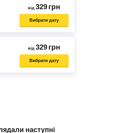
329
грн
від
Вибрати дату
329
грн
від
Вибрати дату