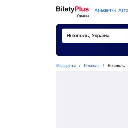
Авіаквитки
Авто
Маршрутки
Нікополь
Нікополь –