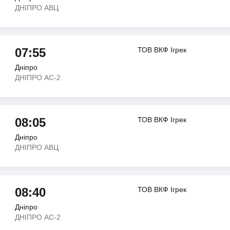
ДНIПРО АВЦ
07:55
ТОВ ВКФ Iгрек
Дніпро
ДНIПРО АС-2
08:05
ТОВ ВКФ Iгрек
Дніпро
ДНIПРО АВЦ
08:40
ТОВ ВКФ Iгрек
Дніпро
ДНIПРО АС-2