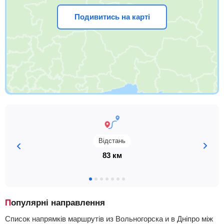
Подивитись на карті
Відстань
83 км
Популярні направлення
Список напрямків маршрутів из Вольногорска и в Дніпро між