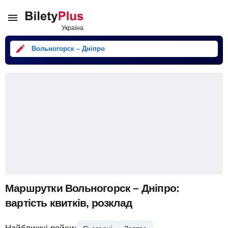
Вольногорск – Дніпро
Маршрутки Вольногорск – Дніпро:
вартість квитків, розклад