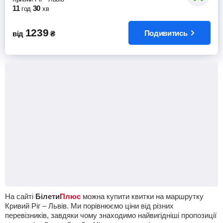
11
30
год
хв
1239
Подивитись
від
₴
На сайті
Білети
Плюс
можна купити квитки на маршрутку
Кривий Ріг – Львів. Ми порівнюємо ціни від різних
перевізників, завдяки чому знаходимо найвигідніші пропозиції