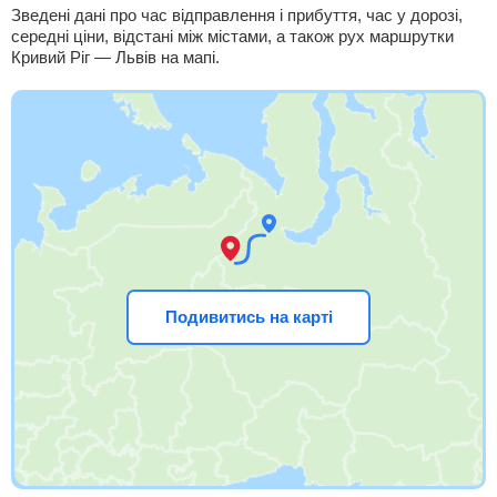
Зведені дані про час відправлення і прибуття, час у дорозі,
середні ціни, відстані між містами, а також рух маршрутки
Кривий Ріг — Львів на мапі.
Подивитись на карті