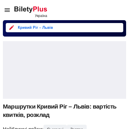
Кривий Ріг – Львів
Маршрутки Кривий Ріг – Львів: вартість
квитків, розклад