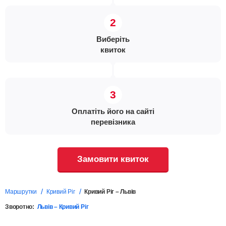
Виберіть
квиток
Оплатіть його на сайті
перевізника
Замовити квиток
Маршрутки
Кривий Ріг
Кривий Ріг – Львів
Зворотно:
Львів – Кривий Ріг