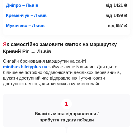
Дніпро – Львів
від
1421
₴
Кременчук – Львів
від
1499
₴
Мукачево – Львів
від
687
₴
Як самостійно замовити квиток на маршрутку
Кривий Ріг → Львів
Онлайн бронювання маршрутки на сайті
minibus.biletyplus.ua
займає лише 5 хвилин. Для цього
більше не потрібно обдзвонювати декількох перевізників,
шукати доступний час відправлення і уточнювати
доступність місць, квитки можна купити онлайн.
Вкажіть міста відправлення /
прибуття та дату поїздки