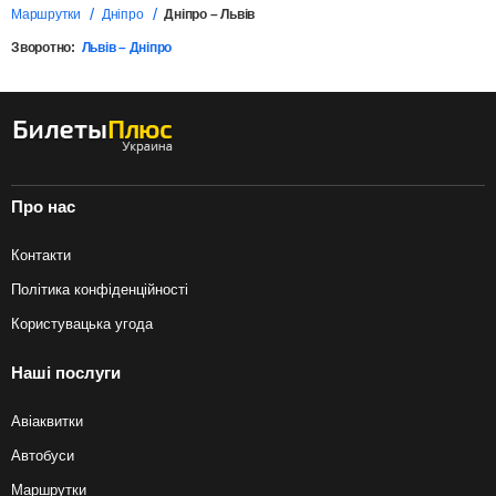
Маршрутки
Дніпро
Дніпро – Львів
Зворотно:
Львів – Дніпро
Про нас
Контакти
Політика конфіденційності
Користувацька угода
Наші послуги
Авіаквитки
Автобуси
Маршрутки