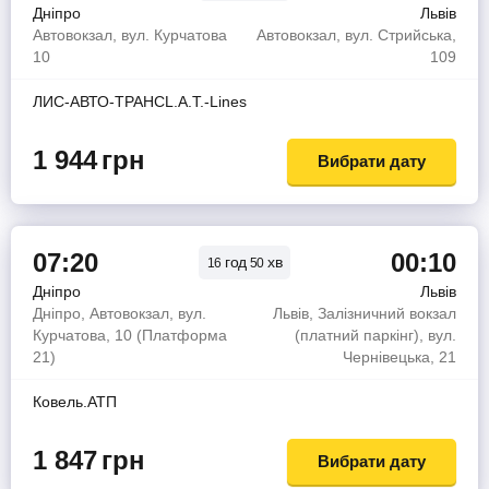
Дніпро
Львів
Автовокзал, вул. Курчатова
Автовокзал, вул. Стрийська,
10
109
ЛИС-АВТО-ТРАНСL.A.T.-Lines
1 944
грн
Вибрати дату
07:20
00:10
год
хв
16
50
Дніпро
Львів
Дніпро, Автовокзал, вул.
Львів, Залізничний вокзал
Курчатова, 10 (Платформа
(платний паркінг), вул.
21)
Чернівецька, 21
Ковель.АТП
1 847
грн
Вибрати дату