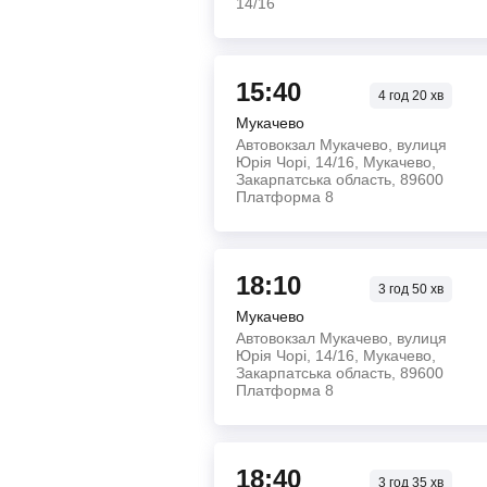
14/16
15:40
4
год
20
хв
Мукачево
Автовокзал Мукачево, вулиця
Юрія Чорі, 14/16, Мукачево,
Закарпатська область, 89600
Платформа 8
18:10
3
год
50
хв
Мукачево
Автовокзал Мукачево, вулиця
Юрія Чорі, 14/16, Мукачево,
Закарпатська область, 89600
Платформа 8
18:40
3
год
35
хв