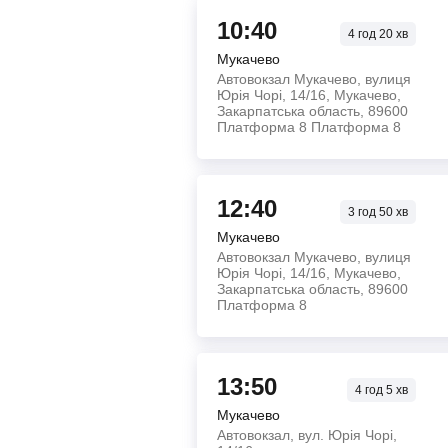
10:40
4
год
20
хв
Мукачево
Автовокзал Мукачево, вулиця
Юрія Чорі, 14/16, Мукачево,
Закарпатська область, 89600
Платформа 8 Платформа 8
12:40
3
год
50
хв
Мукачево
Автовокзал Мукачево, вулиця
Юрія Чорі, 14/16, Мукачево,
Закарпатська область, 89600
Платформа 8
13:50
4
год
5
хв
Мукачево
Автовокзал, вул. Юрія Чорі,