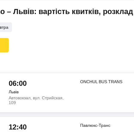
– Львів: вартість квитків, розклад
втра
06:00
ONCHUL BUS TRANS
Львів
Автовокзал, вул. Стрийская,
109
12:40
Павлюкс-Транс