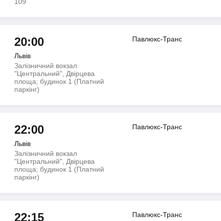
109
20:00
Павлюкс-Транс
Львів
Залізничний вокзал
"Центральний", Двірцева
площа; будинок 1 (Платний
паркінг)
22:00
Павлюкс-Транс
Львів
Залізничний вокзал
"Центральний", Двірцева
площа; будинок 1 (Платний
паркінг)
22:15
Павлюкс-Транс