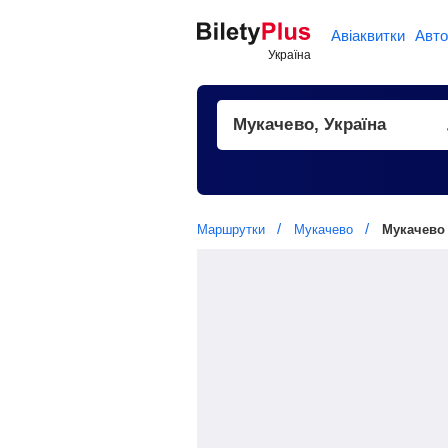
Авіаквитки
Авто
Маршрутки
Мукачево
Мукачево 