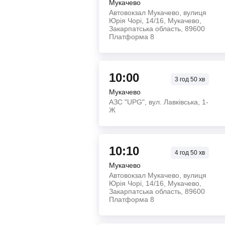
Мукачево
Автовокзал Мукачево, вулиця
Юрія Чорі, 14/16, Мукачево,
Закарпатська область, 89600
Платформа 8
10:00
3
год
50
хв
Мукачево
АЗС "UPG", вул. Лавківська, 1-
Ж
10:10
4
год
50
хв
Мукачево
Автовокзал Мукачево, вулиця
Юрія Чорі, 14/16, Мукачево,
Закарпатська область, 89600
Платформа 8