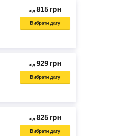
815
грн
від
Вибрати дату
929
грн
від
Вибрати дату
825
грн
від
Вибрати дату