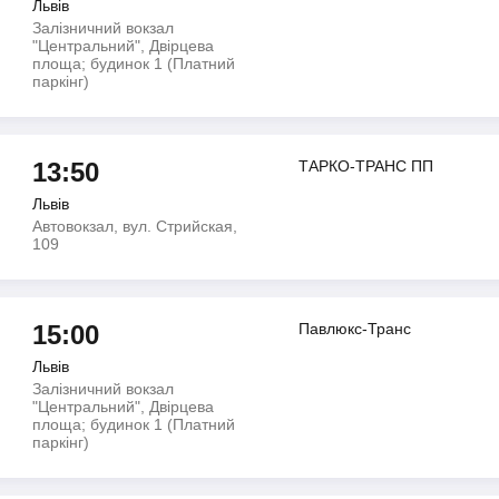
Львів
Залізничний вокзал
"Центральний", Двірцева
площа; будинок 1 (Платний
паркінг)
13:50
ТАРКО-ТРАНС ПП
Львів
Автовокзал, вул. Стрийская,
109
15:00
Павлюкс-Транс
Львів
Залізничний вокзал
"Центральний", Двірцева
площа; будинок 1 (Платний
паркінг)