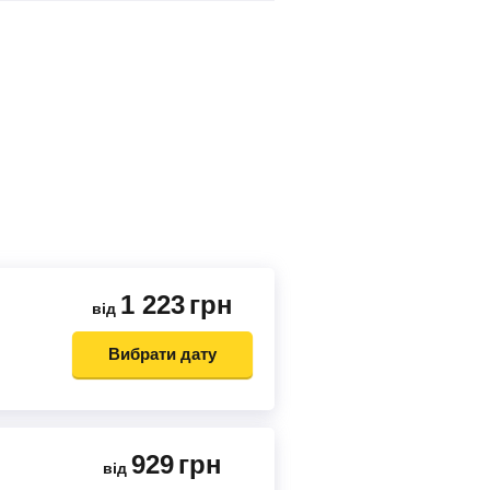
1 223
грн
від
Вибрати дату
929
грн
від