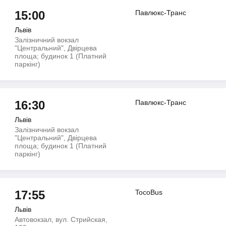
15:00
Павлюкс-Транс
Львів
Залізничний вокзал
"Центральний", Двірцева
площа; будинок 1 (Платний
паркінг)
16:30
Павлюкс-Транс
Львів
Залізничний вокзал
"Центральний", Двірцева
площа; будинок 1 (Платний
паркінг)
17:55
TocoBus
Львів
Автовокзал, вул. Стрийская,