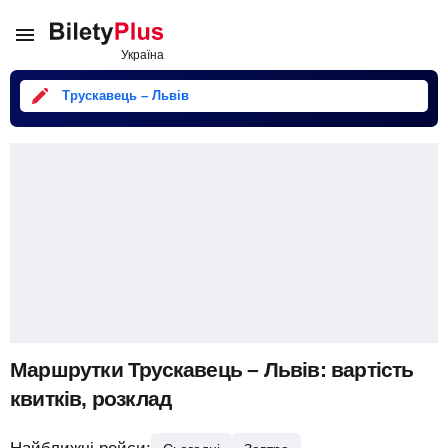
Трускавець – Львів
Маршрутки Трускавець – Львів: вартість
квитків, розклад