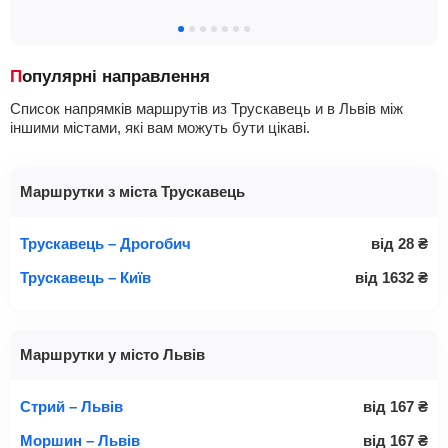
Популярні направлення
Список напрямків маршрутів из Трускавець и в Львів між
іншими містами, які вам можуть бути цікаві.
Маршрутки з міста Трускавець
Трускавець – Дрогобич
від
28
₴
Трускавець – Київ
від
1632
₴
Маршрутки у місто Львів
Стрий – Львів
від
167
₴
Моршин – Львів
від
167
₴