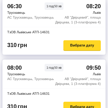
06:30
08:20
год
хв
1
50
Трускавець
Львів
АС Трускавецьь, Трускавецьь
АВ "Двірцевий", площа
Двірцева, 1 (3-платформа 4)
ТзОВ Львiвське АТП-14631
310
грн
Вибрати дату
08:00
09:50
год
хв
1
50
Трускавець
Львів
АС Трускавецьь, Трускавецьь
АВ "Двірцевий", площа
Двірцева, 1 (3-платформа 4)
ТзОВ Львiвське АТП-14631
310
грн
Вибрати дату