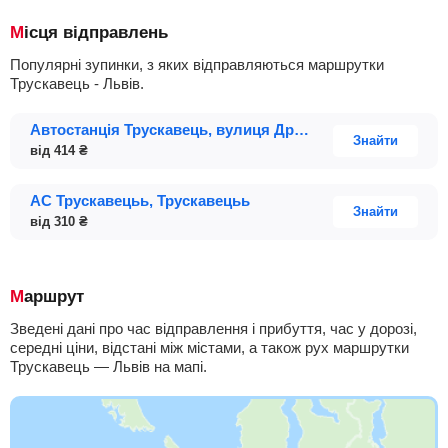
Місця відправлень
Популярні зупинки, з яких відправляються маршрутки
Трускавець - Львів.
Автостанція Трускавець, вулиця Дрогобицька;
Знайти
від
414
₴
АС Трускавецьь, Трускавецьь
Знайти
від
310
₴
Маршрут
Зведені дані про час відправлення і прибуття, час у дорозі,
середні ціни, відстані між містами, а також рух маршрутки
Трускавець — Львів на мапі.