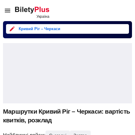
Кривий Ріг – Черкаси
Маршрутки Кривий Ріг – Черкаси: вартість
квитків, розклад