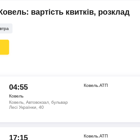
овель: вартість квитків, розклад
втра
04:55
Ковель.АТП
Ковель
Ковель, Автовокзал, бульвар
Лесі Українки, 40
17:15
Ковель.АТП