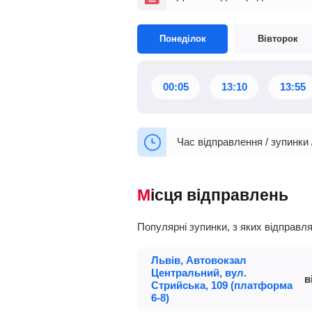
Понеділок
Вівторок
00:05
13:10
13:55
Час відправлення / зупинки 
Місця відправлень
Популярні зупинки, з яких відправ
Львів, Автовокзал
Центральний, вул.
в
Стрийська, 109 (платформа
6-8)