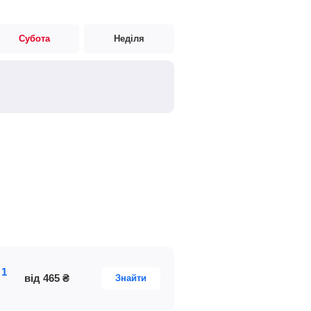
Субота
Неділя
 1
від
465
₴
Знайти