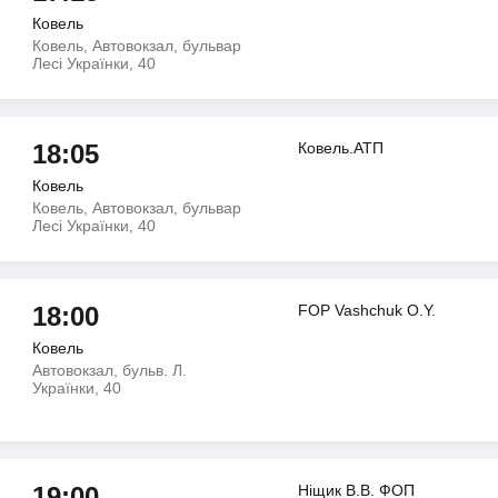
Ковель
Ковель, Автовокзал, бульвар
Лесі Українки, 40
18:05
Ковель.АТП
Ковель
Ковель, Автовокзал, бульвар
Лесі Українки, 40
18:00
FOP Vashchuk O.Y.
Ковель
Автовокзал, бульв. Л.
Українки, 40
19:00
Нiщик В.В. ФОП