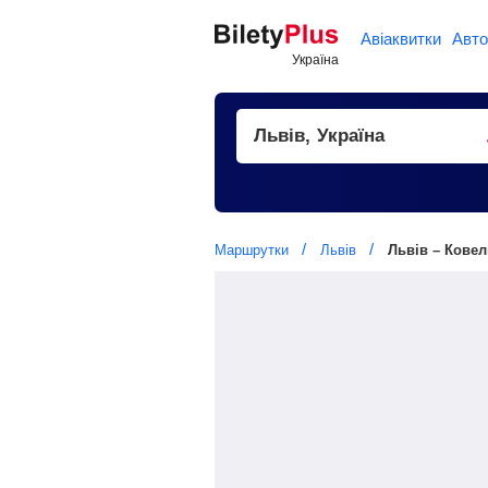
Авіаквитки
Авто
Маршрутки
Львів
Львів – Ковел