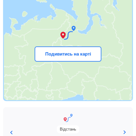
Подивитись на карті
Відстань