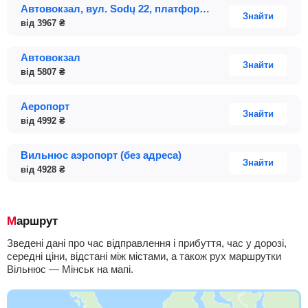
Автовокзал, вул. Sodų 22, платформа 34
Знайти
від
3967
₴
Автовокзал
Знайти
від
5807
₴
Аеропорт
Знайти
від
4992
₴
Вильнюс аэропорт (без адреса)
Знайти
від
4928
₴
Маршрут
Зведені дані про час відправлення і прибуття, час у дорозі,
середні ціни, відстані між містами, а також рух маршрутки
Вільнюс — Мінськ на мапі.