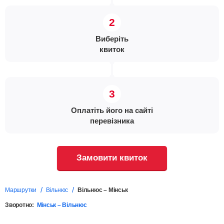
Виберіть
квиток
Оплатіть його на сайті
перевізника
Замовити квиток
Маршрутки
Вільнюс
Вільнюс – Мінськ
Зворотно:
Мінськ – Вільнюс