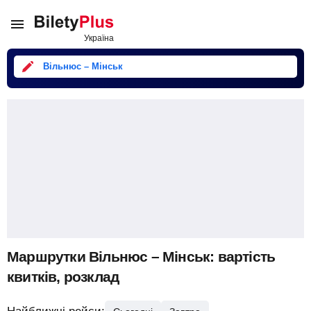
Вільнюс – Мінськ
Маршрутки Вільнюс – Мінськ: вартість
квитків, розклад