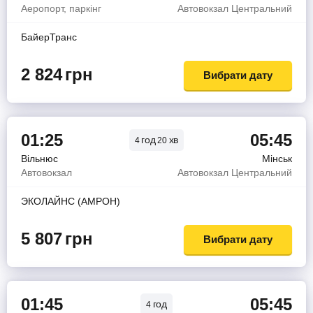
Аеропорт, паркінг
Автовокзал Центральний
БайерТранс
2 824
грн
Вибрати дату
01:25
05:45
год
хв
4
20
Вільнюс
Мінськ
Автовокзал
Автовокзал Центральний
ЭКОЛАЙНС (АМРОН)
5 807
грн
Вибрати дату
01:45
05:45
год
4