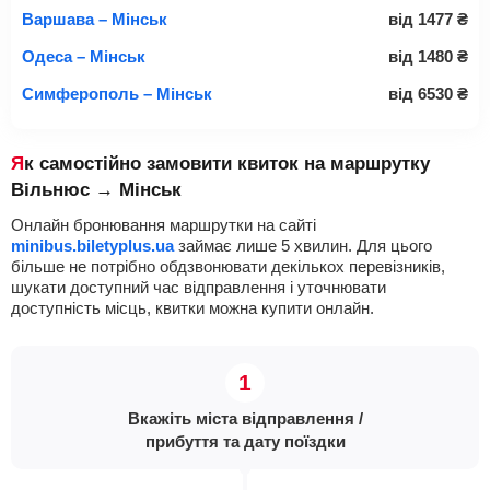
Варшава – Мінськ
від
1477
₴
Одеса – Мінськ
від
1480
₴
Симферополь – Мінськ
від
6530
₴
Як самостійно замовити квиток на маршрутку
Вільнюс → Мінськ
Онлайн бронювання маршрутки на сайті
minibus.biletyplus.ua
займає лише 5 хвилин. Для цього
більше не потрібно обдзвонювати декількох перевізників,
шукати доступний час відправлення і уточнювати
доступність місць, квитки можна купити онлайн.
Вкажіть міста відправлення /
прибуття та дату поїздки