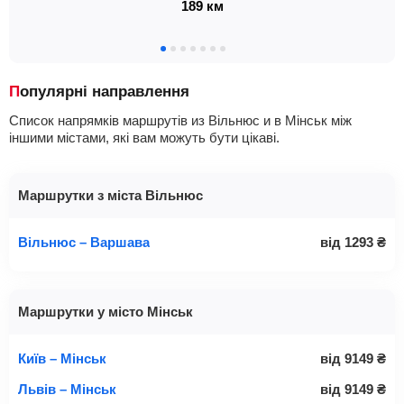
189 км
Популярні направлення
Список напрямків маршрутів из Вільнюс и в Мінськ між
іншими містами, які вам можуть бути цікаві.
Маршрутки з міста Вільнюс
Вільнюс – Варшава
від
1293
₴
Маршрутки у місто Мінськ
Київ – Мінськ
від
9149
₴
Львів – Мінськ
від
9149
₴