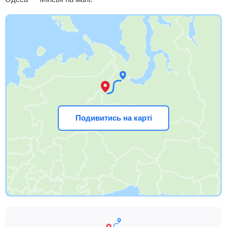
Подивитись на карті