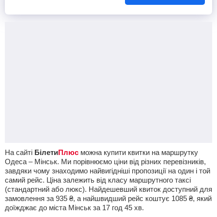
На сайті
Білети
Плюс
можна купити квитки на маршрутку
Одеса – Мінськ. Ми порівнюємо ціни від різних перевізників,
завдяки чому знаходимо найвигідніші пропозиції на один і той
самий рейс. Ціна залежить від класу маршрутного таксі
(стандартний або люкс). Найдешевший квиток доступний для
замовлення за
935
₴
, а найшвидший рейс коштує
1085
₴
, який
доїжджає до міста Мінськ за 17
год
45
хв
.