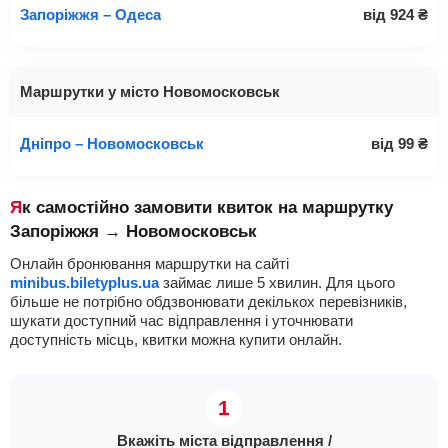
Запоріжжя – Одеса
від
924
₴
Маршрутки у місто Новомосковськ
Дніпро – Новомосковськ
від
99
₴
Як самостійно замовити квиток на маршрутку
Запоріжжя → Новомосковськ
Онлайн бронювання маршрутки на сайті
minibus.biletyplus.ua
займає лише 5 хвилин. Для цього
більше не потрібно обдзвонювати декількох перевізників,
шукати доступний час відправлення і уточнювати
доступність місць, квитки можна купити онлайн.
Вкажіть міста відправлення /