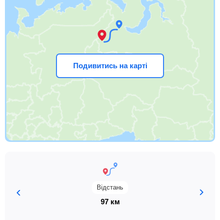
Подивитись на карті
Відстань
97 км