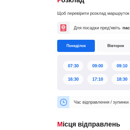
Розклад
Щоб перевірити розклад маршруток О
Для посадки пред’явіть
пас
Понеділок
Вівторок
07:30
09:00
09:10
16:30
17:10
18:30
Час відправлення / зупинки 
Місця відправлень