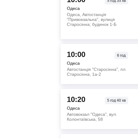
5
год
35
хв
Одеса
Одеса, Автостанція
"Привокзальна", вулиця
Старосінна; будинок 1-Б
10:00
6
год
Одеса
Автостанція "Старосінна", пл.
Старосінна, 1а-2
10:20
5
год
40
хв
Одеса
Автовокзал "Одеса", вул.
Колонтаївська, 58