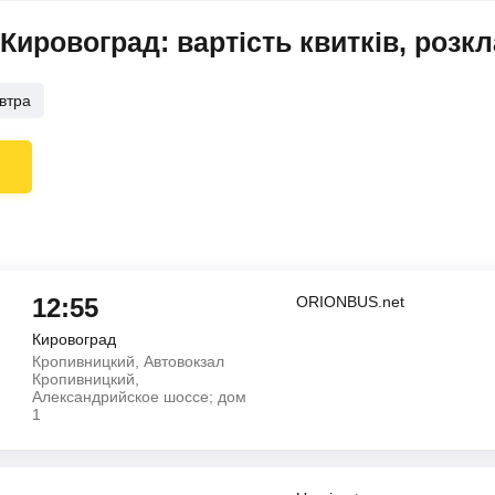
Кировоград: вартість квитків, розк
втра
12:55
ORIONBUS.net
Кировоград
Кропивницкий, Автовокзал
Кропивницкий,
Александрийское шоссе; дом
1