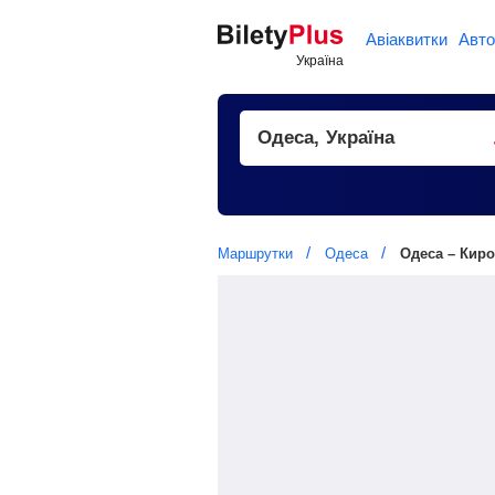
Авіаквитки
Авто
Маршрутки
Одеса
Одеса – Кир