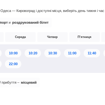
деса — Кировоград і доступні місця, виберіть день тижня і час
порт
и
роздрукований білет
Середа
Четвер
П’ятниця
10:00
10:20
10:30
11:00
11:40
22:00
/ прибуття –
місцевий