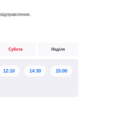
 відправлення.
Субота
Неділя
12:10
14:30
15:00