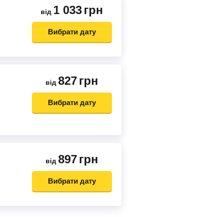
1 033
грн
від
Вибрати дату
827
грн
від
Вибрати дату
897
грн
від
Вибрати дату