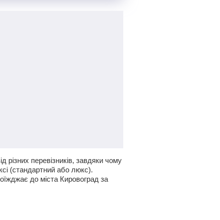
д різних перевізників, завдяки чому
ксі (стандартний або люкс).
доїжджає до міста Кировоград за