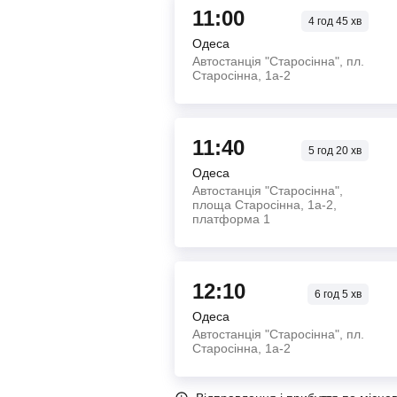
11:00
4
год
45
хв
Одеса
Автостанція "Старосінна", пл.
Старосінна, 1а-2
11:40
5
год
20
хв
Одеса
Автостанція "Старосінна",
площа Старосінна, 1а-2,
платформа 1
12:10
6
год
5
хв
Одеса
Автостанція "Старосінна", пл.
Старосінна, 1а-2