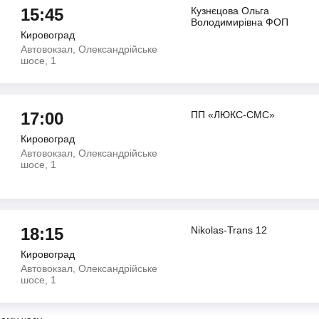
15:45
Кузнєцова Ольга
Володимирiвна ФОП
Кировоград
Автовокзал, Олександрійське
шосе, 1
17:00
ПП «ЛЮКС-СМС»
Кировоград
Автовокзал, Олександрійське
шосе, 1
18:15
Nikolas-Trans 12
Кировоград
Автовокзал, Олександрійське
шосе, 1