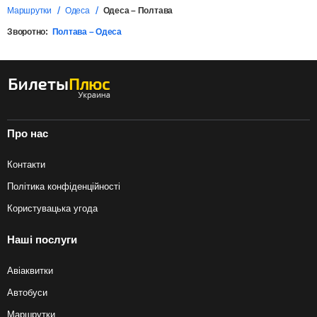
Маршрутки
Одеса
Одеса – Полтава
Зворотно:
Полтава – Одеса
Про нас
Контакти
Політика конфіденційності
Користувацька угода
Наші послуги
Авіаквитки
Автобуси
Маршрутки