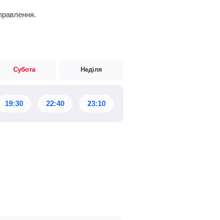
дправлення.
Субота
Неділя
19:30
22:40
23:10