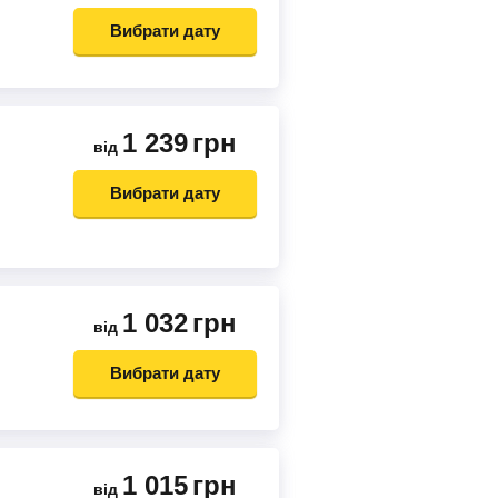
Вибрати дату
1 239
грн
від
Вибрати дату
1 032
грн
від
Вибрати дату
1 015
грн
від