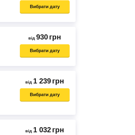
Вибрати дату
930
грн
від
Вибрати дату
1 239
грн
від
Вибрати дату
1 032
грн
від