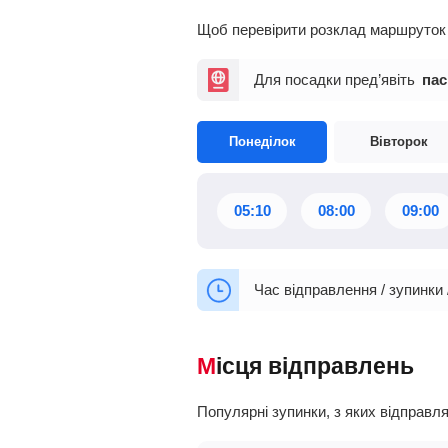
Щоб перевірити розклад маршруток О
Для посадки пред’явіть
пас
Понеділок
Вівторок
05:10
08:00
09:00
Час відправлення / зупинки 
Місця відправлень
Популярні зупинки, з яких відправ