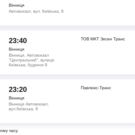
Вінниця
Автовокзал, вул. Київська, 8
23:40
ТОВ МКТ Зесен Транс
Вінниця
Вінниця, Автовокзал
"Центральний", вулиця
Київська; будинок 8
23:20
Павлюкс-Транс
Вінниця
Вінниця Автовокзал,
вул.Київська, 8
вому часу.