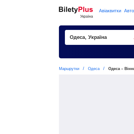
Авіаквитки
Авто
Маршрутки
Одеса
Одеса – Вінн