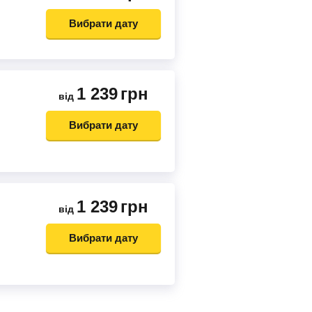
Вибрати дату
1 239
грн
від
Вибрати дату
1 239
грн
від
Вибрати дату