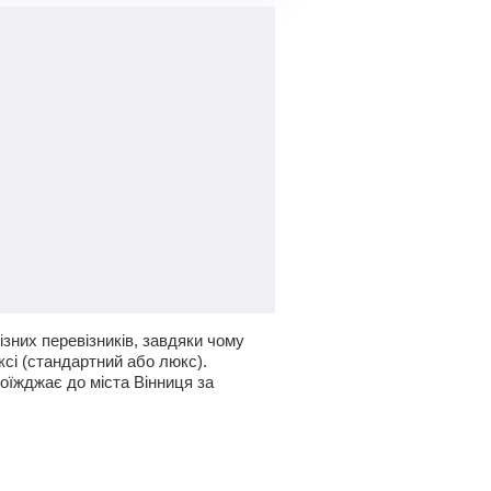
зних перевізників, завдяки чому
ксі (стандартний або люкс).
доїжджає до міста Вінниця за