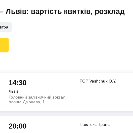
Львів: вартість квитків, розклад
втра
14:30
FOP Vashchuk O.Y.
Львів
Головний залізничний вокзал,
площа Двірцева, 1
20:00
Павлюкс-Транс