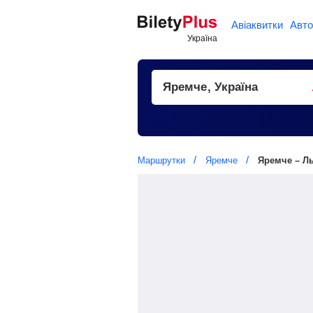
Авіаквитки
Авто
Маршрутки
Яремче
Яремче – Л