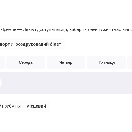
ремче — Львів і доступні місця, виберіть день тижня і час відп
порт
и
роздрукований білет
Середа
Четвер
П’ятниця
/ прибуття –
місцевий