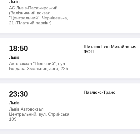
Львів
АС Львів-Пасажирський
(Залізничний вокзал
"Центральний", Чернівецька,
21 (Платний паркінг)
18:50
Шитлюк Іван Михайлович
ФОП
Львів
Автовокзал "Північний", вул.
Богдана Хмельницького, 225
23:30
Павлюкс-Транс
Львів
Львів Автовокзал
Центральний, вул. Стрийська,
109