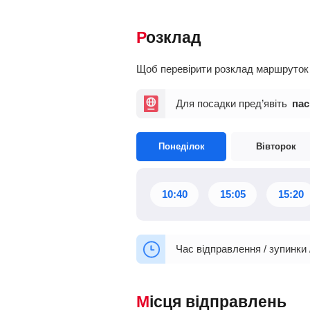
Розклад
Щоб перевірити розклад маршруток Я
Для посадки пред’явіть
пас
Понеділок
Вівторок
10:40
15:05
15:20
Час відправлення / зупинки 
Місця відправлень