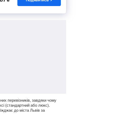
₴
них перевізників, завдяки чому
ксі (стандартний або люкс).
оїжджає до міста Львів за