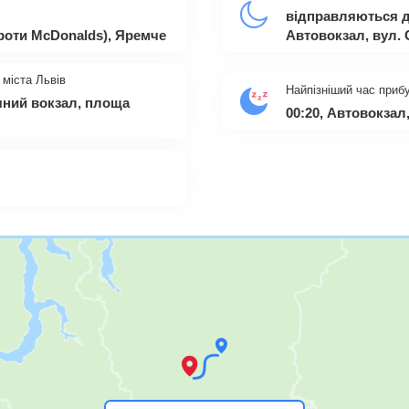
відправляються д
проти McDonalds), Яремче
Автовокзал, вул. 
 міста Львів
Найпізніший час прибу
ичний вокзал, площа
00:20, Автовокзал,