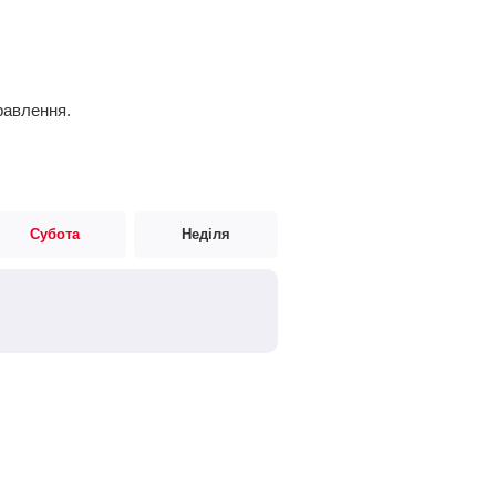
равлення.
Субота
Неділя