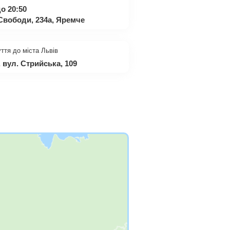
о 20:50
Свободи, 234а, Яремче
ття до міста Львів
 вул. Стрийська, 109